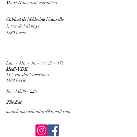
Maïté Hamouchi consulte à :
Cabinet de Médecine Naturelle
5, rue de l'abbaye
1380 Lasne
Lun. - Ma. - Je. - Ve : 9h - 17h
Médi-VDK
152, rue des Carmélites
1180 Uccle
Je. : 14h30 - 22h
The Lab
maitehamouchinaturo@gmail.com