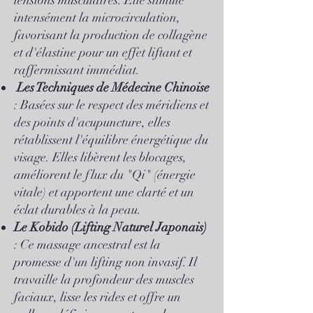
tensions musculaires. Elle stimule
intensément la microcirculation,
favorisant la production de collagène
et d'élastine pour un effet liftant et
raffermissant immédiat.
Les Techniques de Médecine Chinoise
: Basées sur le respect des méridiens et
des points d'acupuncture, elles
rétablissent l'équilibre énergétique du
visage. Elles libèrent les blocages,
améliorent le flux du "Qi" (énergie
vitale) et apportent une clarté et un
éclat durables à la peau.
Le Kobido (Lifting Naturel Japonais)
: Ce massage ancestral est la
promesse d'un lifting non invasif. Il
travaille la profondeur des muscles
faciaux, lisse les rides et offre un