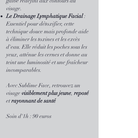
galbe redéfini aux contours du
visage.
Le Drainage Lymphatique Facial
:
Essentiel pour détoxifier, cette
technique douce mais profonde aide
à éliminer les toxines et les excès
d'eau. Elle réduit les poches sous les
yeux, atténue les cernes et donne au
teint une luminosité et une fraîcheur
incomparables.
Avec Sublime Face, retrouvez un
visage
visiblement plus jeune
,
reposé
et
rayonnant de santé
Soin d'1h : 90 euros