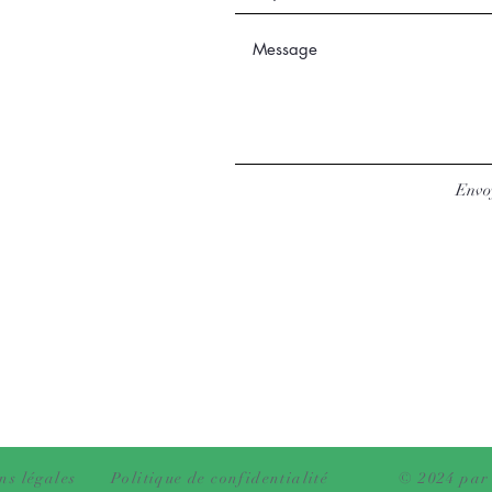
Envo
ns légales
Politique de confidentialité
© 2024 par