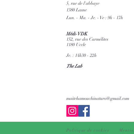
5, rue de l'abbaye
1380 Lasne
Lun. - Ma. - Je. - Ve : 9h - 17h
Médi-VDK
152, rue des Carmélites
1180 Uccle
Je. : 14h30 - 22h
The Lab
maitehamouchinaturo@gmail.com
Politique de cookies
Mentio