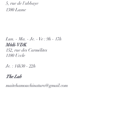
5, rue de l'abbaye
1380 Lasne
Lun. - Ma. - Je. - Ve : 9h - 17h
Médi-VDK
152, rue des Carmélites
1180 Uccle
Je. : 14h30 - 22h
The Lab
maitehamouchinaturo@gmail.com