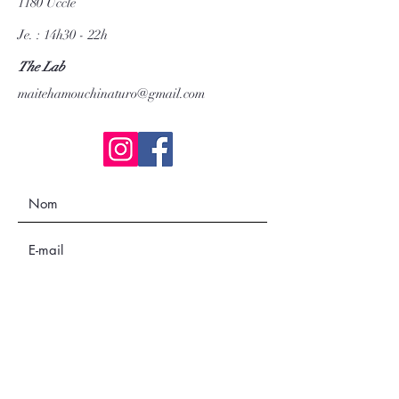
1180 Uccle
Je. : 14h30 - 22h
The Lab
maitehamouchinaturo@gmail.com