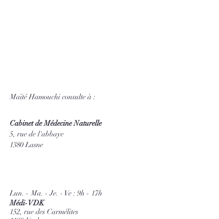
Maïté Hamouchi consulte à :
Cabinet de Médecine Naturelle
5, rue de l'abbaye
1380 Lasne
Lun. - Ma. - Je. - Ve : 9h - 17h
Médi-VDK
152, rue des Carmélites