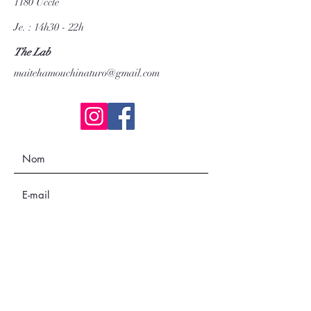
1180 Uccle
Je. : 14h30 - 22h
The Lab
maitehamouchinaturo@gmail.com