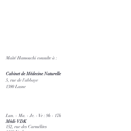
Maïté Hamouchi consulte à :
Cabinet de Médecine Naturelle
5, rue de l'abbaye
1380 Lasne
Lun. - Ma. - Je. - Ve : 9h - 17h
Médi-VDK
152, rue des Carmélites