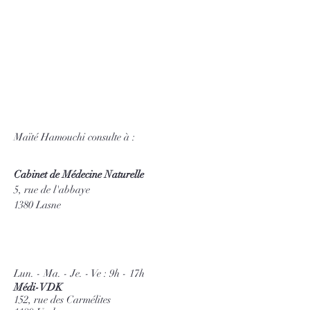
Maïté Hamouchi consulte à :
Cabinet de Médecine Naturelle
5, rue de l'abbaye
1380 Lasne
Lun. - Ma. - Je. - Ve : 9h - 17h
Médi-VDK
152, rue des Carmélites