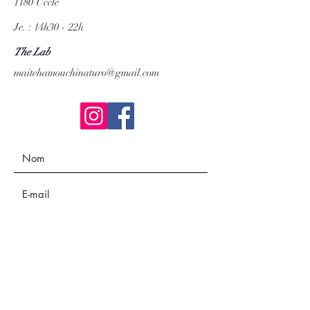
1180 Uccle
Je. : 14h30 - 22h
The Lab
maitehamouchinaturo@gmail.com