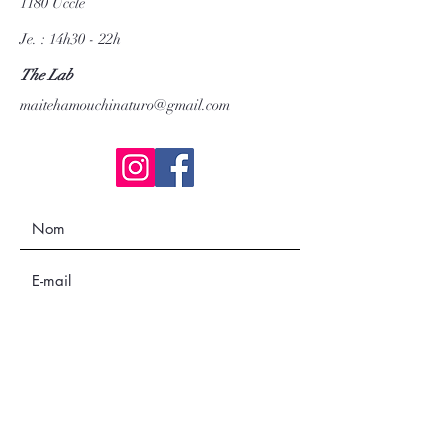
1180 Uccle
Je. : 14h30 - 22h
The Lab
maitehamouchinaturo@gmail.com