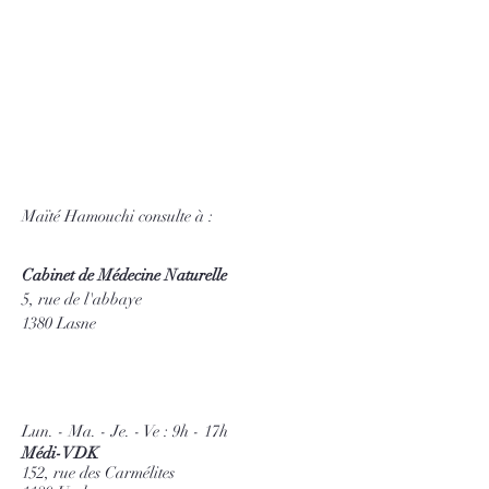
Maïté Hamouchi consulte à :
Cabinet de Médecine Naturelle
5, rue de l'abbaye
1380 Lasne
Lun. - Ma. - Je. - Ve : 9h - 17h
Médi-VDK
152, rue des Carmélites