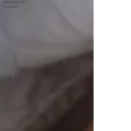
naturopathie
générale