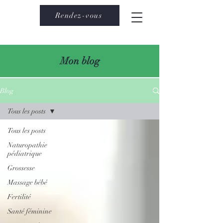
Rendez-vous
Mon blog
Blog
Tous les posts
Tous les posts
Naturopathie
pédiatrique
Grossesse
Massage bébé
Fertilité
Santé féminine