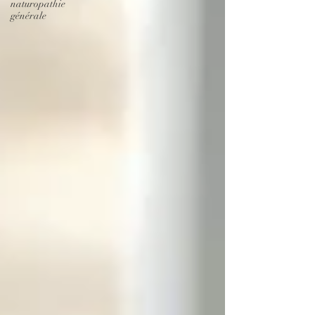
naturopathie
générale