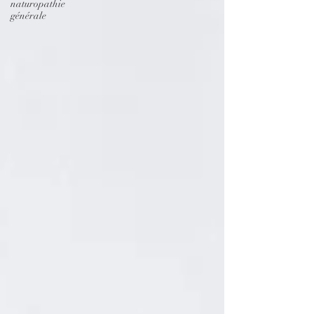
naturopathie
générale