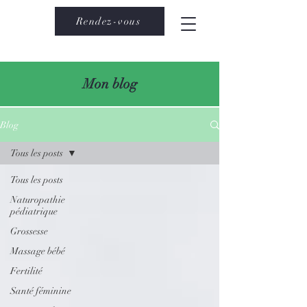
Rendez-vous
Mon blog
Blog
Tous les posts
Tous les posts
Naturopathie
pédiatrique
Grossesse
Massage bébé
Fertilité
Santé féminine