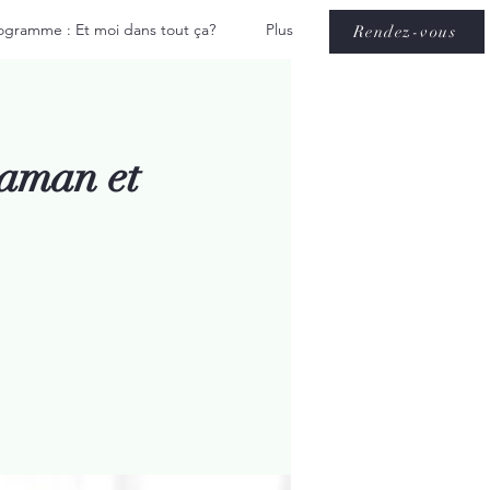
ogramme : Et moi dans tout ça?
Plus
Rendez-vous
maman et