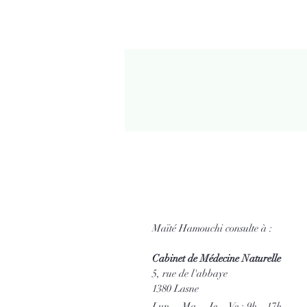
Maïté Hamouchi consulte à :
Cabinet de Médecine Naturelle
5, rue de l'abbaye
1380 Lasne
Lun. - Ma. - Je. - Ve : 9h - 17h