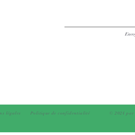
Envo
ns légales
Politique de confidentialité
© 2024 par