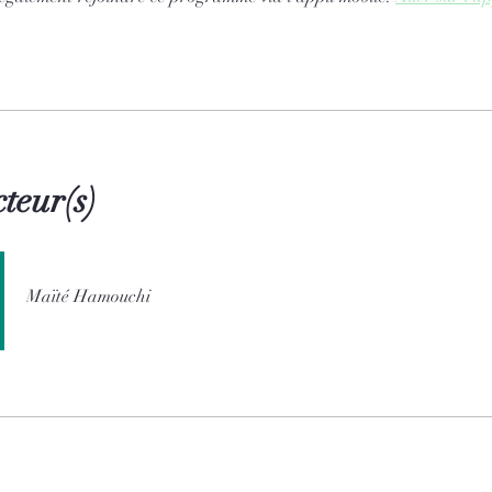
cteur(s)
Maïté Hamouchi