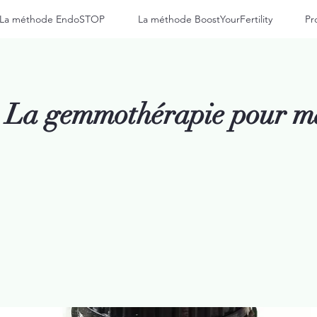
La méthode EndoSTOP
La méthode BoostYourFertility
Pr
 : La gemmothérapie pour 