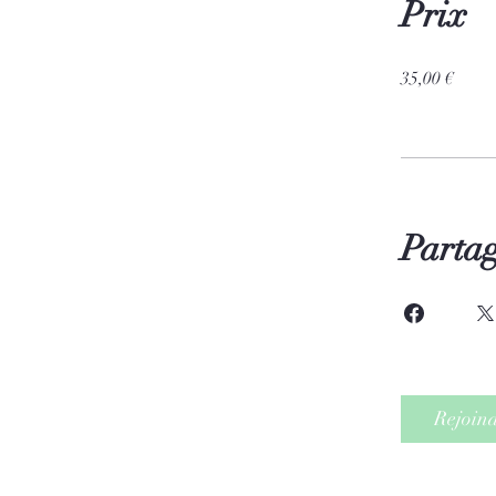
Prix
35,00 €
Parta
Rejoin