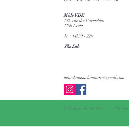
Médi-VDK
152, rue des Carmélites
1180 Uccle
Je. : 14h30 - 22h
The Lab
maitehamouchinaturo@gmail.com
Politique de cookies
Mentio